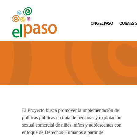
ONG EL PASO
QUIENES
Asociación Civil El Paso
La Asociación Civil El Paso es una organización no gubernamental comprometida con la defensa de los Derechos Humanos de los Niños, Niñas, Adolescentes y Mujeres especialmente afectados por la violencia, el abuso sexual, la discriminación y la exclusión social.
El Proyecto busca promover la implementación de
políticas públicas en trata de personas y explotación
sexual comercial de niñas, niños y adolescentes con
enfoque de Derechos Humanos a partir del