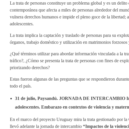
La trata de personas constituye un problema global y es un delit
contemporánea que afecta a miles de personas alrededor del mund
vulnera derechos humanos e impide el pleno goce de la libertad; a
adolescentes.
La trata implica la captación y traslado de personas para su explo
órganos, trabajo doméstico y utilización en matrimonios forzosos y
¿Qué términos utilizar para abordar información vinculada a la tr
tráfico?, ¿Cómo se presenta la trata de personas con fines de ex
priorizando derechos?
Estas fueron algunas de las preguntas que se respondieron durante 
todo el país.
31 de julio, Paysandú. JORNADA DE INTERCAMBIO Impacto
adolescentes. Embarazo en contextos de violencia y matern
En el marco del proyecto Uruguay mira la trata gestionado por l
llevó adelante la jornada de intercambio
“Impactos de la violenc