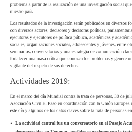
problema a partir de la realización de una investigación social qu
nuestro país.
Los resultados de la investigación serán publicados en diversos for
con diversos actores, decisores y decisoras políticas, parlamentar
ejecutoras y ejecutores de política pública, académicas y académ
sociales, organizaciones sociales, adolescentes y jóvenes, entre otr
seminarios, conversatorios y una estrategia de comunicación clara
fortalecer una masa crítica que conozca los problemas y genere un
vigilante del respeto de sus derechos.
Actividades 2019:
En el marco del día Mundial contra la trata de personas, 30 de jul
Asociación Civil El Paso en coordinación con la Unión Europea re
este día y algunos de los datos claves sobre la trata de personas 
La actividad central fue un conversatorio en el Pasaje Acu
desaparecidas en Uruguay, posibles conexiones con la trata 