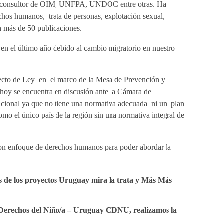
ido consultor de OIM, UNFPA, UNDOC entre otras. Ha
chos humanos, trata de personas, explotación sexual,
n más de 50 publicaciones.
, en el último año debido al cambio migratorio en nuestro
yecto de Ley en el marco de la Mesa de Prevención y
 hoy se encuentra en discusión ante la Cámara de
acional ya que no tiene una normativa adecuada ni un plan
o el único país de la región sin una normativa integral de
on enfoque de derechos humanos para poder abordar la
s de los proyectos Uruguay mira la trata y Más Más
s Derechos del Niño/a – Uruguay CDNU, realizamos la