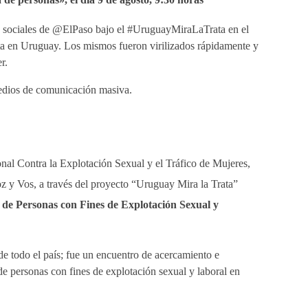
s sociales de @ElPaso bajo el #UruguayMiraLaTrata en el
rata en Uruguay. Los mismos fueron virilizados rápidamente y
r.
medios de comunicación masiva.
nal Contra la Explotación Sexual y el Tráfico de Mujeres,
 y Vos, a través del proyecto “Uruguay Mira la Trata”
 de Personas con Fines de Explotación Sexual y
de todo el país; fue un encuentro de acercamiento e
de personas con fines de explotación sexual y laboral en