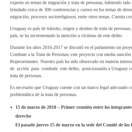
experto en temas de migración y trata de personas, habiendo s
brindado cerca de 300 conferencias y cursos en los temas de dere
migración, procesos socioreligiosos, entre otros temas. Cuenta co
Uruguay es país de tránsito, origen y destino de trata de personas
país, se ha incrementado la atención a víctimas de este delito.
Durante los años 2016-2017 se discutió en el parlamento un pro
Combate a la Trata de Personas; este proyecto con media sanción
Representantes Nuestro país ha sido observado en materia intern
de acción para combatir este delito, posicionando a Uruguay com
trata de personas.
Es necesario que Uruguay cuente con un marco legal adecuado c
problemática de la trata de personas.
15 de marzo de 2018 – Primer reunión entre los integrante
derecho
El pasado jueves 15 de marzo en la sede del Comité de lo