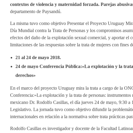
contextos de violencia y maternidad forzada. Parejas abusiva
departamento de Paysandú.
La misma tuvo como objetivo Presentar el Proyecto Uruguay Mira 
Día Mundial contra la Trata de Personas y los compromisos asumi
efectos del daño de la explotación sexual comercial, y aportar el c
limitaciones de las respuestas sobre la trata de mujeres con fines 
21 al 24 de mayo 2018.
24 de mayo Conferencia Pública:»La explotación y la trata
derechos»
En el marco del proyecto Uruguay mira la trata a cargo de la ONG
Conferencia:»La explotación y la trata de personas: instrumentos
mexicano Dr. Rodolfo Casillas, el día jueves 24 de mayo, 9:30 a 
Legislativo. La jornada tuvo como objetivo difundir la problemáti
internacionales en relación a la normativa sobre trata prácticas p
Rodolfo Casillas es investigador y docente de la Facultad Latino