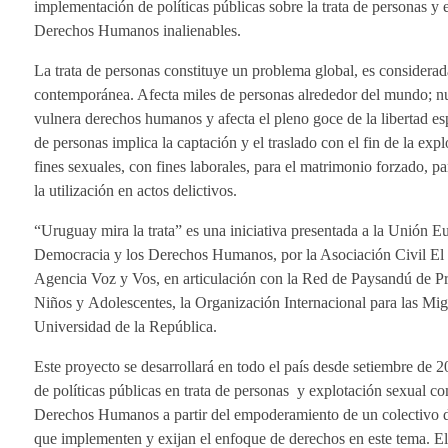
implementación de políticas públicas sobre la trata de personas y 
Derechos Humanos inalienables.
La trata de personas constituye un problema global, es considera
contemporánea. Afecta miles de personas alrededor del mundo; nue
vulnera derechos humanos y afecta el pleno goce de la libertad esp
de personas implica la captación y el traslado con el fin de la explo
fines sexuales, con fines laborales, para el matrimonio forzado, p
la utilización en actos delictivos.
“Uruguay mira la trata” es una iniciativa presentada a la Unión E
Democracia y los Derechos Humanos, por la Asociación Civil El 
Agencia Voz y Vos, en articulación con la Red de Paysandú de P
Niños y Adolescentes, la Organización Internacional para las Mig
Universidad de la República.
Este proyecto se desarrollará en todo el país desde setiembre de
de políticas públicas en trata de personas y explotación sexual c
Derechos Humanos a partir del empoderamiento de un colectivo di
que implementen y exijan el enfoque de derechos en este tema. E