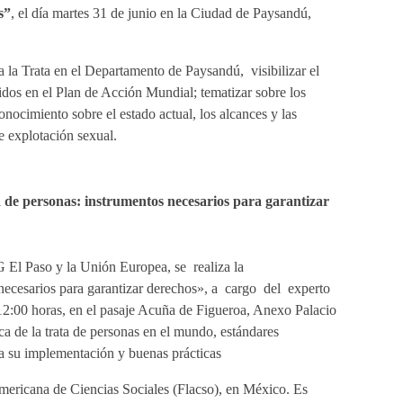
s”
, el día martes 31 de junio en la Ciudad de Paysandú,
la Trata en el Departamento de Paysandú, visibilizar el
dos en el Plan de Acción Mundial; tematizar sobre los
onocimiento sobre el estado actual, los alcances y las
de explotación sexual.
 de personas: instrumentos necesarios para garantizar
 El Paso y la Unión Europea, se realiza la
 necesarios para garantizar derechos», a cargo del experto
12:00 horas, en el pasaje Acuña de Figueroa, Anexo Palacio
ca de la trata de personas en el mundo, estándares
ara su implementación y buenas prácticas
americana de Ciencias Sociales (Flacso), en México. Es