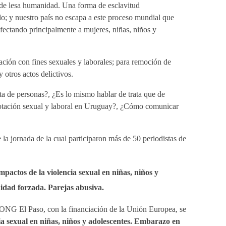
o de lesa humanidad. Una forma de esclavitud
o; y nuestro país no escapa a este proceso mundial que
fectando principalmente a mujeres, niñas, niños y
tación con fines sexuales y laborales; para remoción de
 otros actos delictivos.
ata de personas?, ¿Es lo mismo hablar de trata que de
plotación sexual y laboral en Uruguay?, ¿Cómo comunicar
la jornada de la cual participaron más de 50 periodistas de
s de la violencia sexual en niñas, niños y
idad forzada. Parejas abusiva.
a ONG El Paso, con la financiación de la Unión Europea, se
ia sexual en niñas, niños y adolescentes. Embarazo en