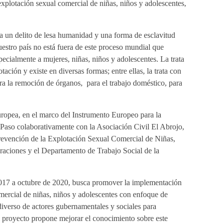
explotación sexual comercial de niñas, niños y adolescentes,
da un delito de lesa humanidad y una forma de esclavitud
stro país no está fuera de este proceso mundial que
ecialmente a mujeres, niñas, niños y adolescentes. La trata
tación y existe en diversas formas; entre ellas, la trata con
ara la remoción de órganos, para el trabajo doméstico, para
uropea, en el marco del Instrumento Europeo para la
Paso colaborativamente con la Asociación Civil El Abrojo,
revención de la Explotación Sexual Comercial de Niñas,
raciones y el Departamento de Trabajo Social de la
 2017 a octubre de 2020, busca promover la implementación
omercial de niñas, niños y adolescentes con enfoque de
verso de actores gubernamentales y sociales para
l proyecto propone mejorar el conocimiento sobre este